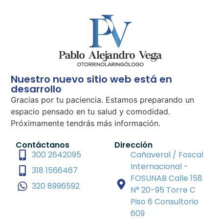
Nuestro nuevo sitio web está en
desarrollo
Gracias por tu paciencia. Estamos preparando un
espacio pensado en tu salud y comodidad.
Próximamente tendrás más información.
Contáctanos
Dirección
300 2642095
Cañaveral / Foscal
Internacional -
318 1566467
FOSUNAB Calle 158
320 8996592
N° 20-95 Torre C
Piso 6 Consultorio
609